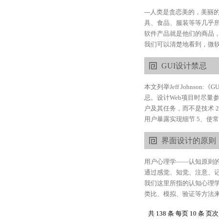
---人类是贪恋美的，美
具、食品、服装等等几乎所
软件产品就是他们的商品，
我们可以清楚地看到，微软
GUI设计禁忌
本文列举Jeff Johns
忌。设计Web项目时尽量参
户及其任务，而不是技术 
用户暴露实现细节 5、使常用
界面设计的原则
用户心理学——认知原则
通过感觉、知觉、注意、
我们这里所指的认知心理
类比、模拟、验证等方法来
共 138 条 每页 10 条 页次 