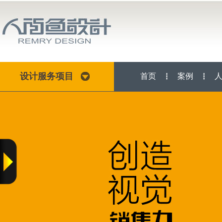
设计服务项目
首页
案例
┇
┇