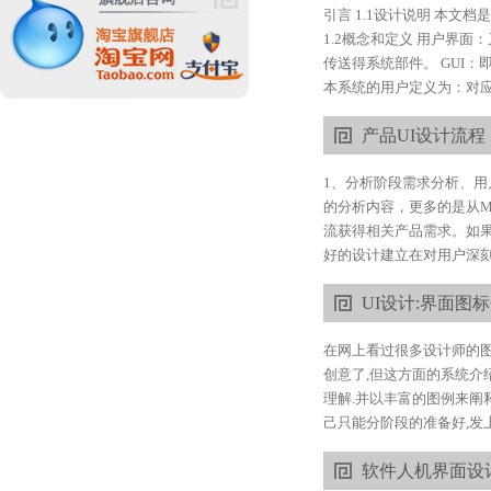
引言 1.1设计说明 本
1.2概念和定义 用户界
传送得系统部件。 GUI
本系统的用户定义为：对应
产品UI设计流程
1、分析阶段需求分析、
的分析内容，更多的是从M
流获得相关产品需求。如
好的设计建立在对用户深刻
UI设计:界面图
在网上看过很多设计师的图
创意了,但这方面的系统介
理解.并以丰富的图例来阐
己只能分阶段的准备好,发上
软件人机界面设