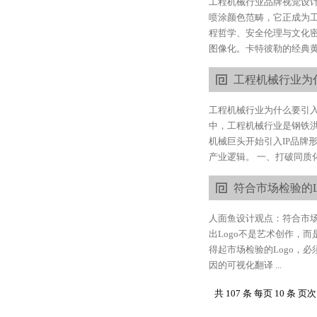
工程机械行业品牌视觉设
喷涂颜色范畴，它正成为
程哲学、安全伦理与文化密
图像化。卡特彼勒的经典黄
工程机械行业为
工程机械行业为什么要引入
中，工程机械行业是钢铁
机械巨头开始引入IP品牌
产业逻辑。 一、打破同质化
符合市场检验的Lo
人面鱼设计观点：符合市场
出Logo不是艺术创作，
得起市场检验的Logo，
因的可视化翻译 ...
共 107 条 每页 10 条 页次 