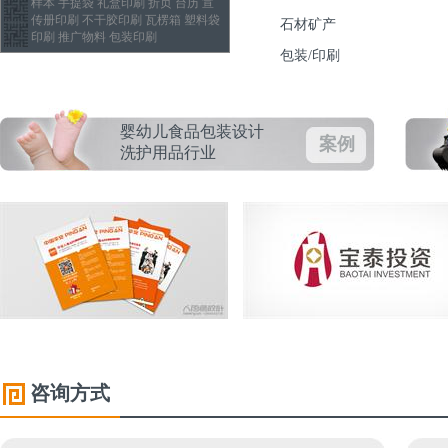
样本 手提袋 礼盒印刷 折页 台历 宣
传册印刷 不干胶印刷 瓦楞箱 塑料袋
石材矿产
印刷 推广物料 包装印刷
包装/印刷
婴幼儿食品包装设计
案例
洗护用品行业
咨询方式