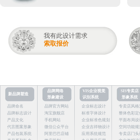
我有此设计需求
索取报价
品牌网络
VIS企业视觉
SIS专卖店
新品牌塑造
形象建设
识别系统
形象系统
品牌命名
品牌官方网站
企业标志设计
专卖店风格
品牌标志设计
淘宝旗舰店
标准字体设计
整体色彩定
产品文化
手机网站
企业标准色规划
平面布局设
代言图案形象
微信公众平台
企业吉祥物设计
空间功能规
产品包装系统
阿里巴巴店铺
应用系统规范
专卖店门头