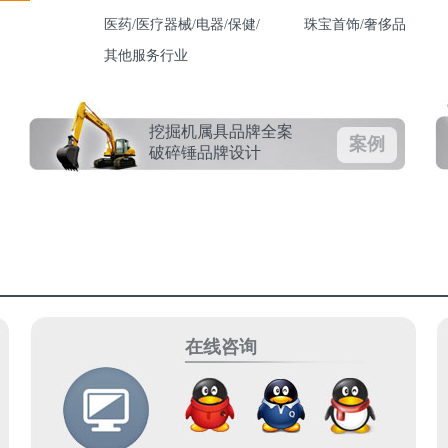
医药/医疗器械/电器/保健/
珠宝首饰/奢侈品
其他服务行业
挖掘机属具品牌全案
案例
破碎锤品牌设计
在线咨询