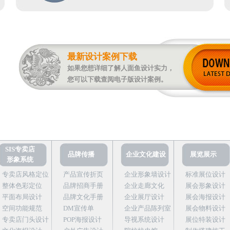
最新设计案例下载
如果您想详细了解人面鱼设计实力，
您可以下载查阅电子版设计案例。
SIS专卖店
品牌传播
企业文化建设
展览展示
形象系统
专卖店风格定位
产品宣传折页
企业形象墙设计
标准展位设计
整体色彩定位
品牌招商手册
企业走廊文化
展会形象设计
平面布局设计
品牌文化手册
企业展厅设计
展会海报设计
空间功能规范
DM宣传单
企业产品陈列室
展会物料设计
专卖店门头设计
POP海报设计
导视系统设计
展位特装设计