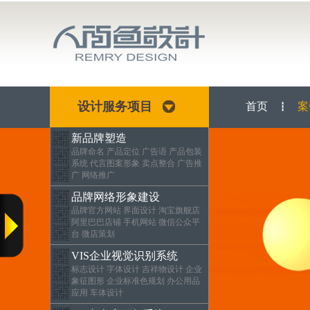
设计服务项目
首页
案
┇
新品牌塑造
品牌命名 产品定位 广告语 产品包装
系统 代言图案形象 卖点整合 广告推
广 网络推广
品牌网络形象建设
品牌官方网站 界面设计 淘宝旗舰店
阿里巴巴店铺 手机网站 微信公众平
台 微店策划
VIS企业视觉识别系统
标志设计 字体设计 吉祥物设计 企业
象征图形 企业标准色规划 办公用品
应用 车体设计