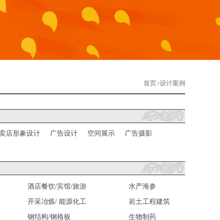
首页
>
设计案例
专卖店形象设计
广告设计
空间展示
广告摄影
酒店餐饮/宾馆/旅游
水产海参
开采冶炼/ 能源化工
岩土工程建筑
钢结构/钢格板
生物制药