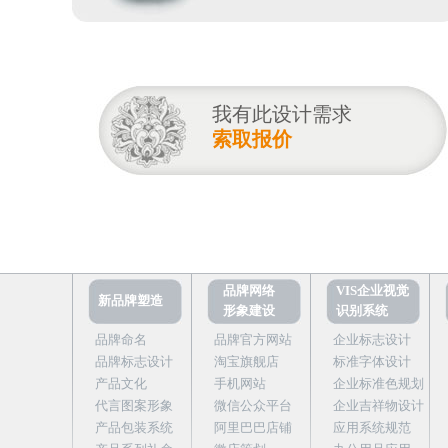
我有此设计需求
索取报价
品牌网络
VIS企业视觉
新品牌塑造
形象建设
识别系统
品牌命名
品牌官方网站
企业标志设计
品牌标志设计
淘宝旗舰店
标准字体设计
产品文化
手机网站
企业标准色规划
代言图案形象
微信公众平台
企业吉祥物设计
产品包装系统
阿里巴巴店铺
应用系统规范