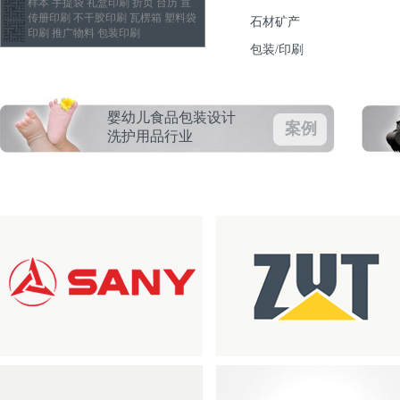
样本 手提袋 礼盒印刷 折页 台历 宣
传册印刷 不干胶印刷 瓦楞箱 塑料袋
石材矿产
印刷 推广物料 包装印刷
包装/印刷
婴幼儿食品包装设计
案例
洗护用品行业